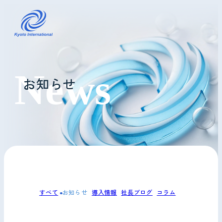
コインランドリーレンタル
お知らせ
ホテル様へ
掃除・メンテナンス
導入事例
よくあるご質問
すべて
お知らせ
導入情報
社長ブログ
コラム
会社情報