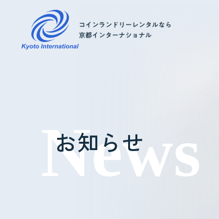
コインランドリーレンタル
ホテル様へ
お知らせ
掃除・メンテナンス
導入事例
よくあるご質問