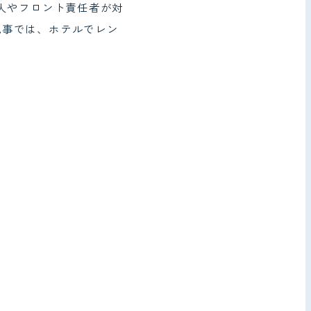
人やフロント責任者が対
記事では、ホテルでレン