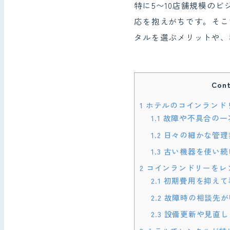
特に5〜10店舗規模の
応を抱えがちです。そこ
タルを選ぶメリットや、
Cont
1
ホテルのコインランド
1.1
故障や不具合の一
1.2
日々の細かな管理
1.3
古い機器を使い続
2
コインランドリーをレ
2.1
初期費用を抑えて
2.2
故障時の相談先が
2.3
設備更新や見直し