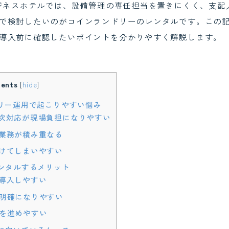
ビジネスホテルでは、設備管理の専任担当を置きにくく、支配
で検討したいのがコインランドリーのレンタルです。この
導入前に確認したいポイントを分かりやすく解説します。
ents
[
hide
]
リー運用で起こりやすい悩み
次対応が現場負担になりやすい
業務が積み重なる
けてしまいやすい
ンタルするメリット
導入しやすい
明確になりやすい
を進めやすい