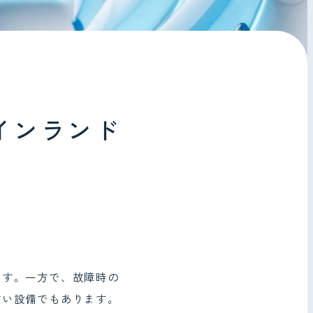
インランド
です。一方で、故障時の
すい設備でもあります。