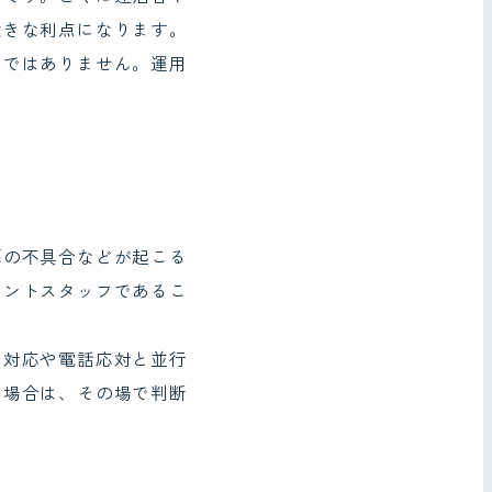
大きな利点になります。
」ではありません。運用
扉の不具合などが起こる
ロントスタッフであるこ
ン対応や電話応対と並行
い場合は、その場で判断