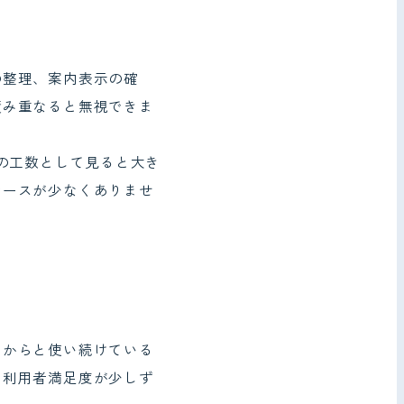
の整理、案内表示の確
積み重なると無視できま
の工数として見ると大き
ケースが少なくありませ
くからと使い続けている
、利用者満足度が少しず