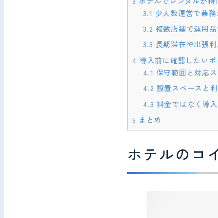
3
ホテルでレンタルが特
3.1
少人数運営で兼務
3.2
複数店舗で運用品
3.3
長期滞在や出張利
4
導入前に確認したいポ
4.1
保守範囲と対応ス
4.2
設置スペースと利
4.3
料金ではなく導入
5
まとめ
ホテルのコ