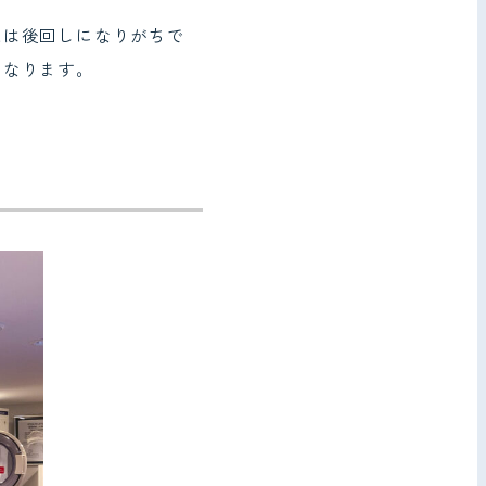
えは後回しになりがちで
くなります。