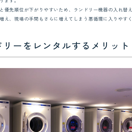
ります。
と優先順位が下がりやすいため、ランドリー機器の入れ替
増え、現場の手間もさらに増えてしまう悪循環に入りやす
ドリーをレンタルするメリット