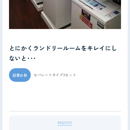
とにかくランドリールームをキレイにし
ないと･･･
セパレートタイプ3セット
設置台数
REQUEST