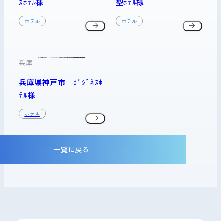
ｽﾎﾃﾙ様
型ﾎﾃﾙ様
ホテル
ホテル
兵庫
兵庫県神戸市 ﾋﾞｼﾞﾈｽﾎ
ﾃﾙ様
ホテル
一覧に戻る