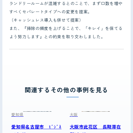
ランドリールームが混雑するとのことで、まず口数を増や
すべくセパレートタイプへの変更を提案。
（キャッシュレス導入も併せて提案）
また、『掃除の頻度を上げることで、「キレイ」を保てる
よう努力します』との約束を取り交わしました。
関連するその他の事例を見る
愛知県
大阪
愛知県名古屋市 ﾋﾞｼﾞﾈ
大阪市此花区 長期滞在