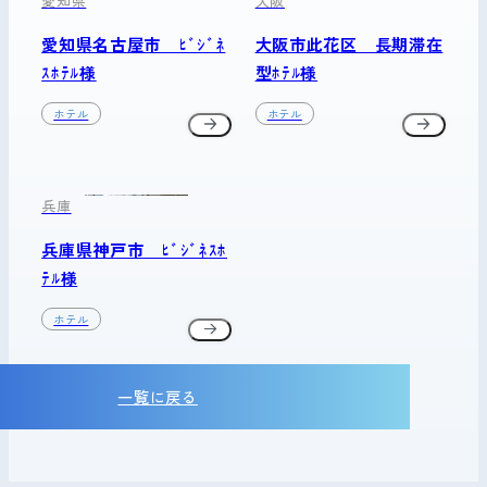
愛知県
大阪
愛知県名古屋市 ﾋﾞｼﾞﾈ
大阪市此花区 長期滞在
ｽﾎﾃﾙ様
型ﾎﾃﾙ様
ホテル
ホテル
兵庫
兵庫県神戸市 ﾋﾞｼﾞﾈｽﾎ
ﾃﾙ様
ホテル
一覧に戻る