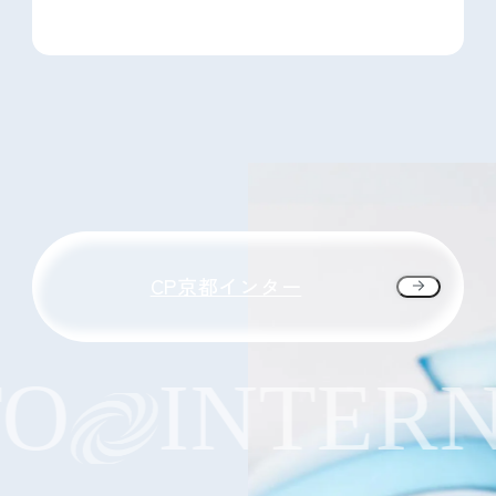
CP京都インター
INTERNA