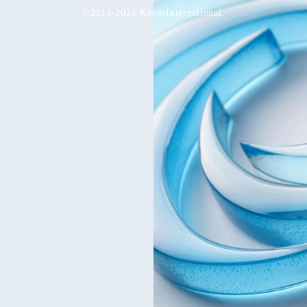
©2014-2024 KyotoInternational.