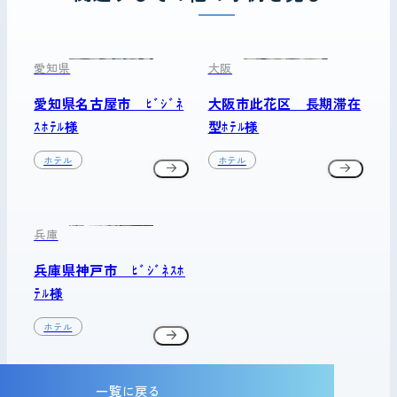
愛知県
大阪
愛知県名古屋市 ﾋﾞｼﾞﾈ
大阪市此花区 長期滞在
ｽﾎﾃﾙ様
型ﾎﾃﾙ様
ホテル
ホテル
兵庫
兵庫県神戸市 ﾋﾞｼﾞﾈｽﾎ
ﾃﾙ様
ホテル
一覧に戻る