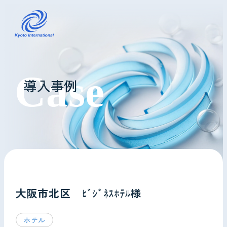
コインランドリーレンタル
導入事例
ホテル様へ
掃除・メンテナンス
導入事例
よくあるご質問
大阪市北区 ﾋﾞｼﾞﾈｽﾎﾃﾙ様
会社情報
ホテル