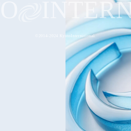
O
INTERN
©2014-2024 KyotoInternational.