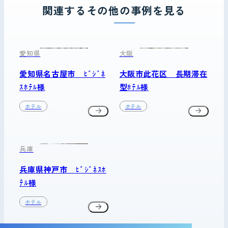
関連するその他の事例を見る
愛知県
大阪
愛知県名古屋市 ﾋﾞｼﾞﾈ
大阪市此花区 長期滞在
ｽﾎﾃﾙ様
型ﾎﾃﾙ様
ホテル
ホテル
兵庫
兵庫県神戸市 ﾋﾞｼﾞﾈｽﾎ
ﾃﾙ様
ホテル