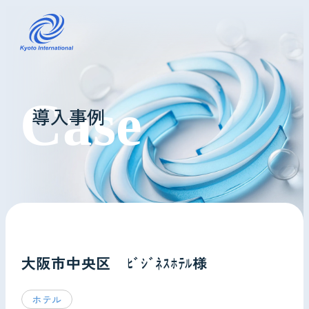
コインランドリーレンタル
導入事例
ホテル様へ
掃除・メンテナンス
導入事例
よくあるご質問
大阪市中央区 ﾋﾞｼﾞﾈｽﾎﾃﾙ様
会社情報
ホテル