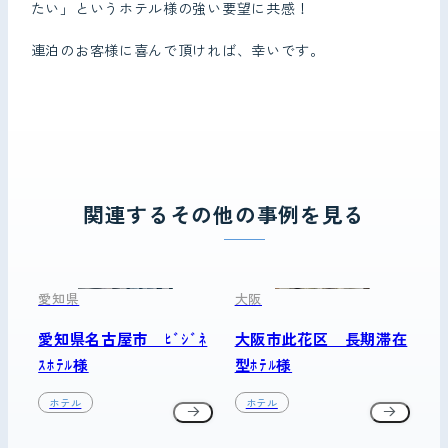
たい」というホテル様の強い要望に共感！
連泊のお客様に喜んで頂ければ、幸いです。
関連するその他の事例を見る
愛知県
大阪
愛知県名古屋市 ﾋﾞｼﾞﾈ
大阪市此花区 長期滞在
ｽﾎﾃﾙ様
型ﾎﾃﾙ様
ホテル
ホテル