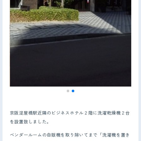
京阪淀屋橋駅近隣のビジネスホテル２階に洗濯乾燥機２台
を設置致しました。
ベンダールームの自販機を取り除いてまで「洗濯機を置き