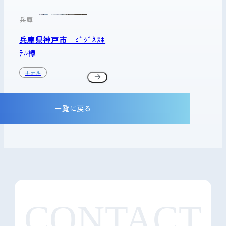
兵庫
兵庫県神戸市 ﾋﾞｼﾞﾈｽﾎ
ﾃﾙ様
ホテル
一覧に戻る
CONTACT