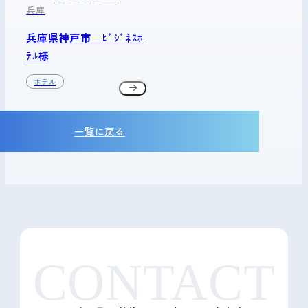
兵庫
兵庫県神戸市 ﾋﾞｼﾞﾈｽﾎ
ﾃﾙ様
ホテル
一覧に戻る
CONTACT