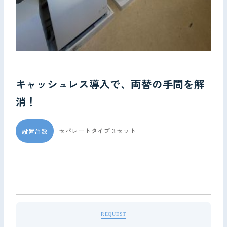
キャッシュレス導入で、両替の手間を解
消！
セパレートタイプ３セット
設置台数
REQUEST