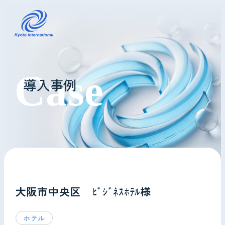
コインランドリーレンタル
導入事例
ホテル様へ
掃除・メンテナンス
導入事例
よくあるご質問
大阪市中央区 ﾋﾞｼﾞﾈｽﾎﾃﾙ様
会社情報
ホテル