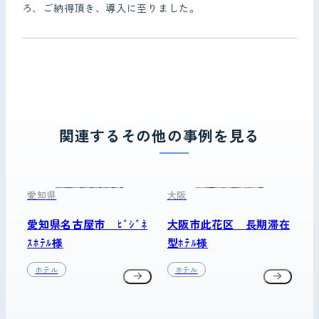
ろ、ご納得頂き、導入に至りました。
関連するその他の事例を見る
愛知県
大阪
愛知県名古屋市 ﾋﾞｼﾞﾈ
大阪市此花区 長期滞在
ｽﾎﾃﾙ様
型ﾎﾃﾙ様
ホテル
ホテル