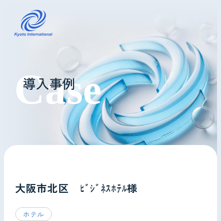
コインランドリーレンタル
導入事例
ホテル様へ
掃除・メンテナンス
導入事例
よくあるご質問
大阪市北区 ﾋﾞｼﾞﾈｽﾎﾃﾙ様
会社情報
ホテル