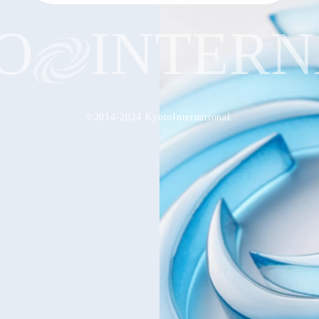
INTERNA
©2014-2024 KyotoInternational.