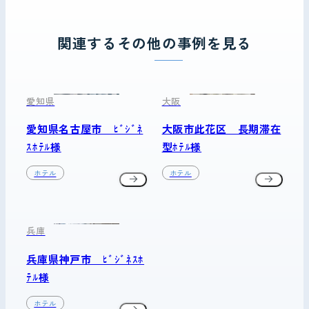
関連するその他の事例を見る
愛知県
大阪
愛知県名古屋市 ﾋﾞｼﾞﾈ
大阪市此花区 長期滞在
ｽﾎﾃﾙ様
型ﾎﾃﾙ様
ホテル
ホテル
兵庫
兵庫県神戸市 ﾋﾞｼﾞﾈｽﾎ
ﾃﾙ様
ホテル