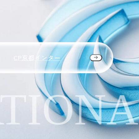
CP京都インター
IONAL