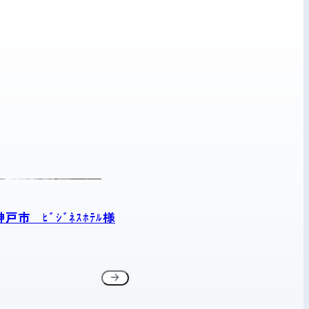
戸市 ﾋﾞｼﾞﾈｽﾎﾃﾙ様