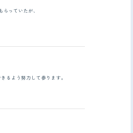
もらっていたが、
できるよう努力して参ります。