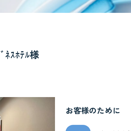
ﾈｽﾎﾃﾙ様
お客様のために