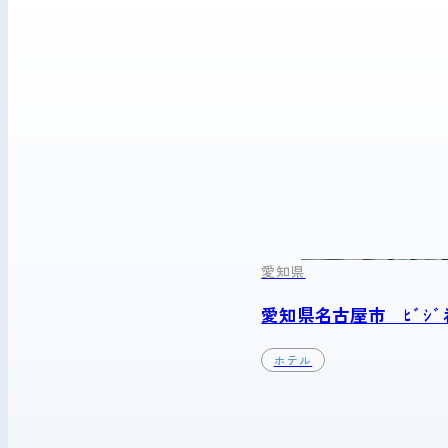
愛知県
愛知県名古屋市 ﾋﾞｼﾞﾈ
ホテル