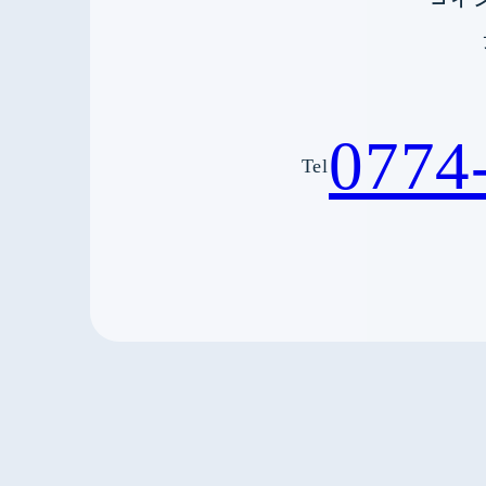
0774
Tel