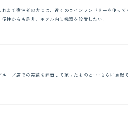
これまで宿泊者の方には、近くのコインランドリーを使って
利便性からも是非、ホテル内に機器を設置したい。
グループ店での実績を評価して頂けたものと･･･さらに貢献