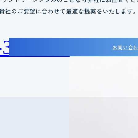
貴社のご要望に合わせて
最適な提案をいたします
-38-2788
お問い合