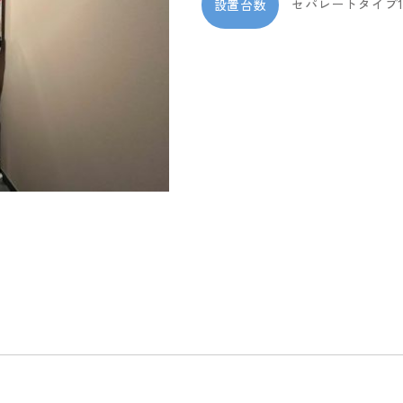
セパレートタイプ
設置台数