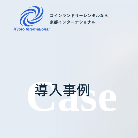
コインランドリーレンタル
ホテル様へ
導入事例
掃除・メンテナンス
導入事例
よくあるご質問