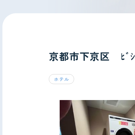
会社情報
お問い合わせ
京都市下京区 ﾋﾞｼﾞ
ホテル