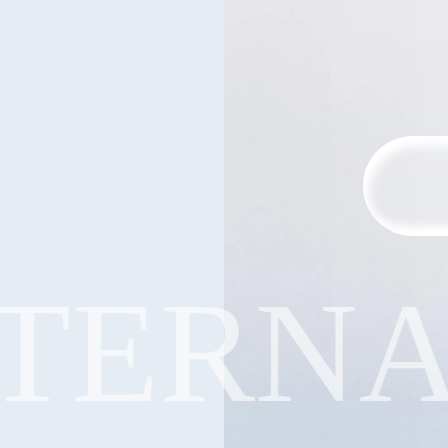
ERNAT