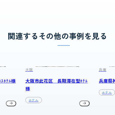
関連するその他の事例を見る
大阪
兵庫
ｽﾎﾃﾙ様
大阪市此花区 長期滞在型ﾎﾃﾙ
兵庫県神
様
ホテル
ホテル