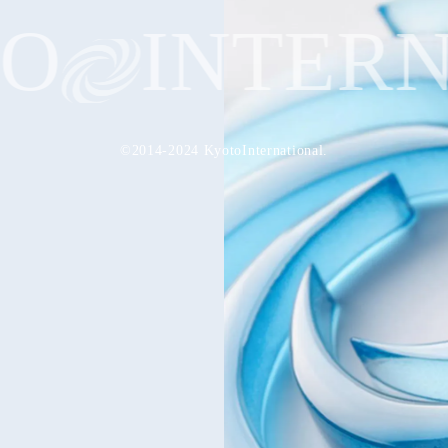
O
INTERN
©2014-2024 KyotoInternational.