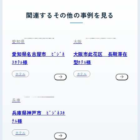
関連するその他の事例を見る
愛知県
大阪
愛知県名古屋市 ﾋﾞｼﾞﾈ
大阪市此花区 長期滞在
ｽﾎﾃﾙ様
型ﾎﾃﾙ様
ホテル
ホテル
兵庫
兵庫県神戸市 ﾋﾞｼﾞﾈｽﾎ
ﾃﾙ様
ホテル