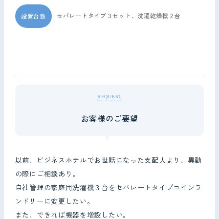
セパレートタイプ３セット、洗濯乾燥機２台
設置台数
REQUEST
お客様のご要望
以前、ビジネスホテルでお世話になった支配人より、異動
の際にご相談あり。
自社管理の家庭用洗濯機３台をセパレートタイプコインラ
ンドリーに変更したい。
また、できれば機器を増設したい。