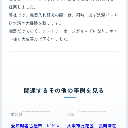
提案しました。
弊社では、機器入れ替えの際には、同時に必ず洗濯パンや
排水溝の大掃除を致します。
機器だけでなく、ランドリー室一式がキレイになり、ホテ
ル様も大変喜んで下さいました。
関連するその他の事例を見る
愛知県
大阪
愛知県名古屋市 ﾋﾞｼﾞﾈ
大阪市此花区 長期滞在