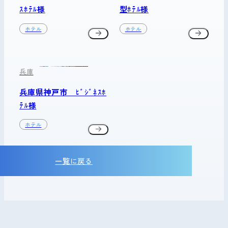
ｽﾎﾃﾙ様
型ﾎﾃﾙ様
ホテル
ホテル
兵庫
兵庫県神戸市 ﾋﾞｼﾞﾈｽﾎ
ﾃﾙ様
ホテル
一覧に戻る