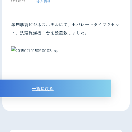
導入情報
2015.02.12
お問い合わせ
瀬田駅前ビジネスホテルにて、セパレートタイプ２セッ
ト、洗濯乾燥機１台を設置致しました。
一覧に戻る