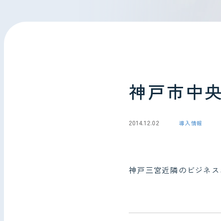
会社情報
お問い合わせ
神戸市中
2014.12.02
導入情報
神戸三宮近隣のビジネス