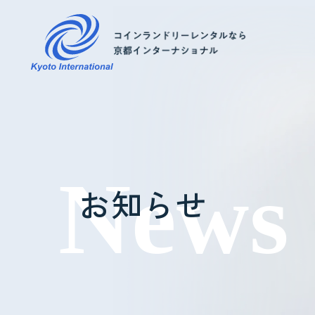
コインランドリーレンタル
ホテル様へ
お知らせ
掃除・メンテナンス
導入事例
よくあるご質問