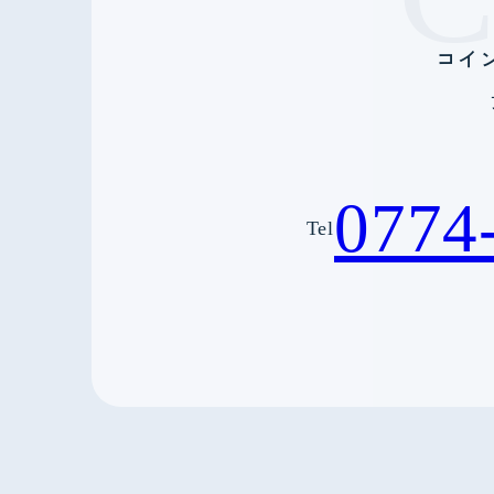
コイ
0774
Tel