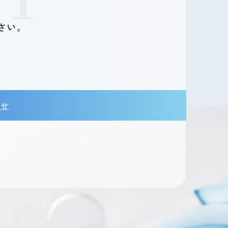
さい。
。
わせ