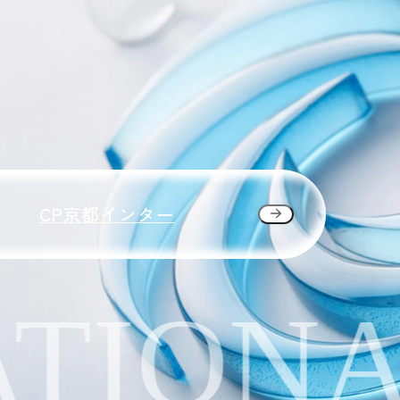
CP京都インター
TIONA