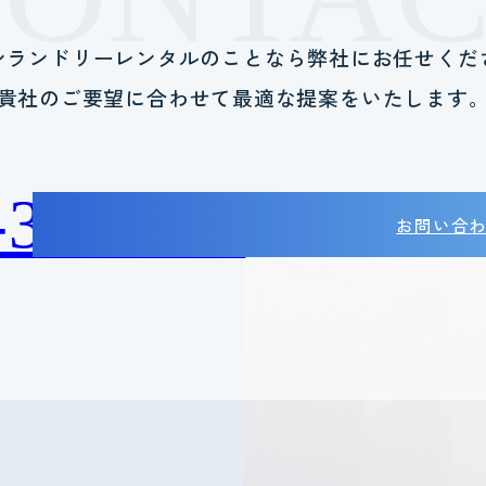
ンランドリーレンタルのことなら
弊社にお任せくだ
貴社のご要望に合わせて
最適な提案をいたします
-38-2788
お問い合