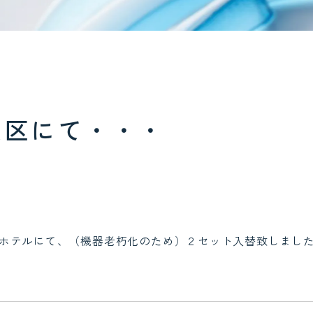
央区にて・・・
ホテルにて、（機器老朽化のため）２セット入替致しまし