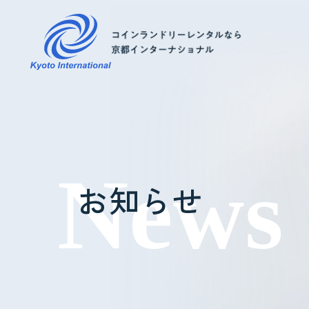
コインランドリーレンタル
ホテル様へ
お知らせ
掃除・メンテナンス
導入事例
よくあるご質問