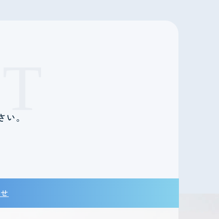
T
さい。
。
わせ