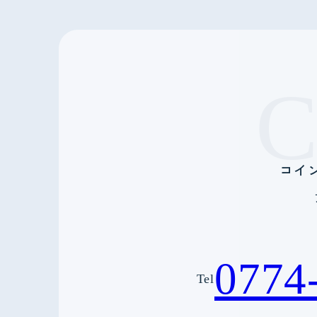
コイ
0774
Tel