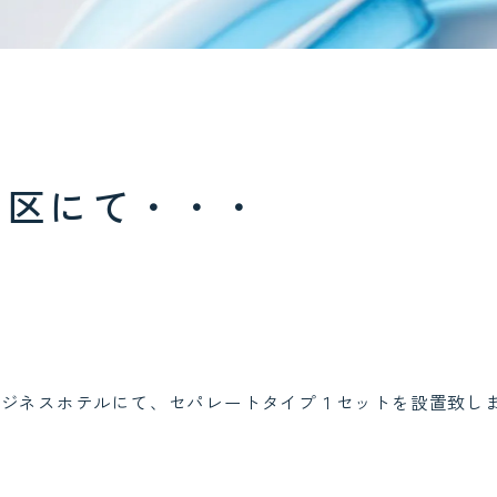
川区にて・・・
ビジネスホテルにて、セパレートタイプ１セットを設置致し