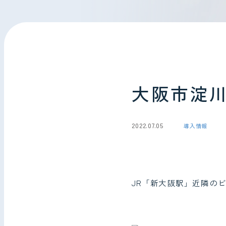
会社情報
お問い合わせ
大阪市淀
2022.07.05
導入情報
JR「新大阪駅」近隣の