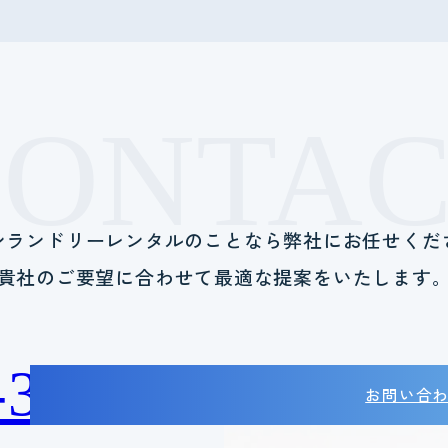
CONTAC
ンランドリーレンタルのことなら
弊社にお任せくだ
貴社のご要望に合わせて
最適な提案をいたします
-38-2788
お問い合