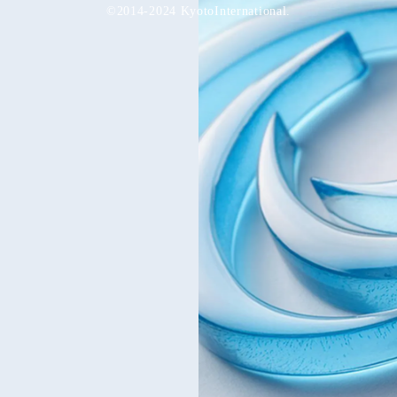
©2014-2024 KyotoInternational.