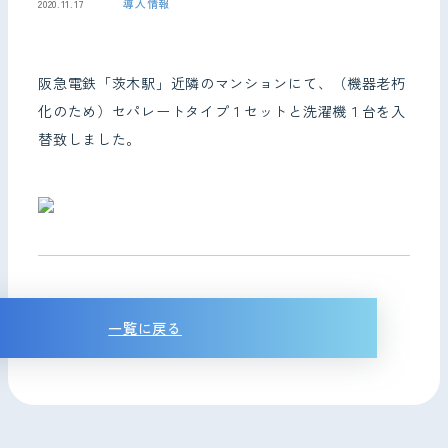
導入情報
2020.11.17
お問い合わせ
阪急電鉄「茨木駅」近隣のマンションにて、（機器老朽
化のため）セパレートタイプ１セットと洗濯機１台を入
替致しました。
一覧に戻る