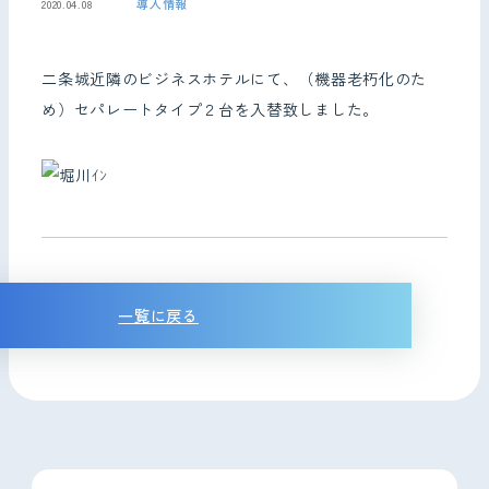
導入情報
2020.04.08
お問い合わせ
二条城近隣のビジネスホテルにて、（機器老朽化のた
め）セパレートタイプ２台を入替致しました。
一覧に戻る