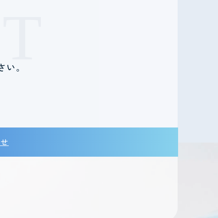
T
さい。
。
わせ