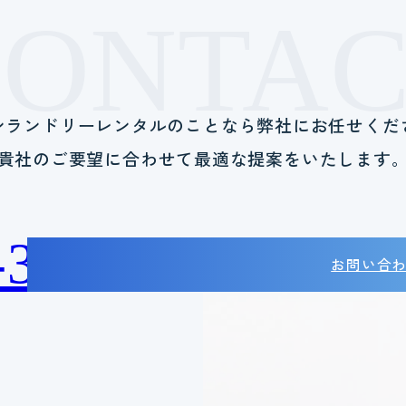
CONTAC
ンランドリーレンタルのことなら
弊社にお任せくだ
貴社のご要望に合わせて
最適な提案をいたします
-38-2788
お問い合