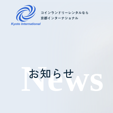
コインランドリーレンタル
ホテル様へ
お知らせ
掃除・メンテナンス
導入事例
よくあるご質問