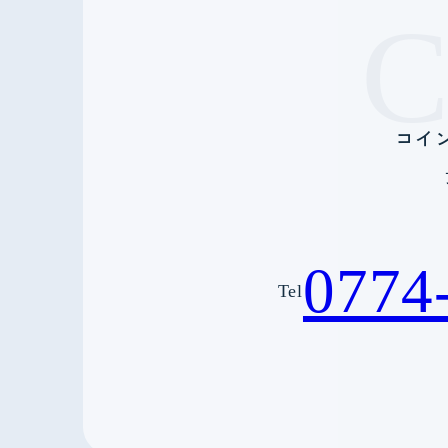
コイ
0774
Tel