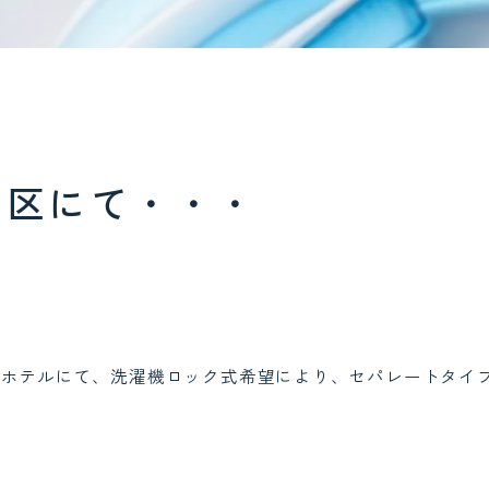
京区にて・・・
スホテルにて、洗濯機ロック式希望により、セパレートタイ