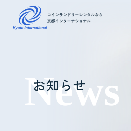
コインランドリーレンタル
ホテル様へ
お知らせ
掃除・メンテナンス
導入事例
よくあるご質問