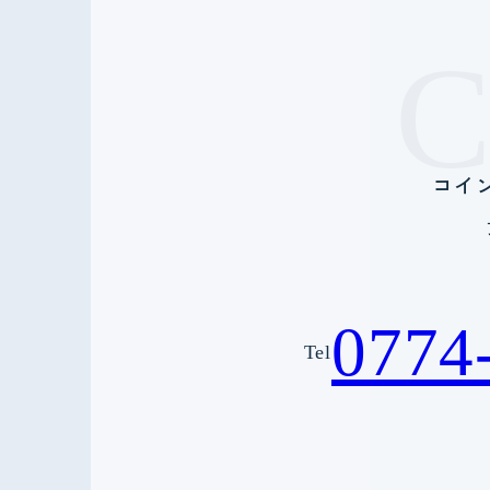
コイ
0774
Tel