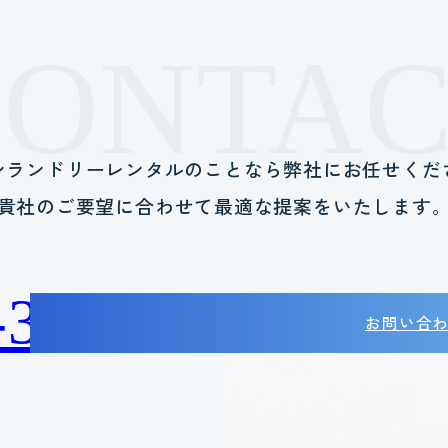
CONTAC
ンランドリーレンタルのことなら
弊社にお任せくだ
貴社のご要望に合わせて
最適な提案をいたします
-38-2788
お問い合