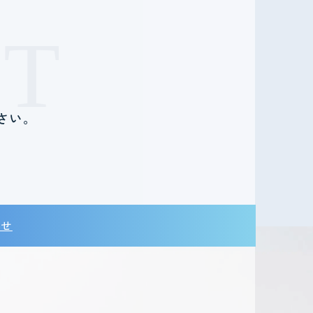
T
さい。
。
わせ