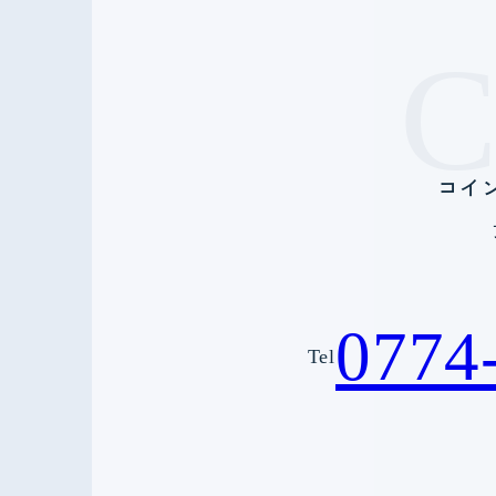
コイ
0774
Tel