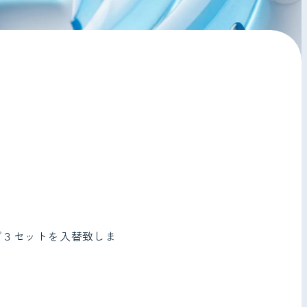
プ３セットを入替致しま