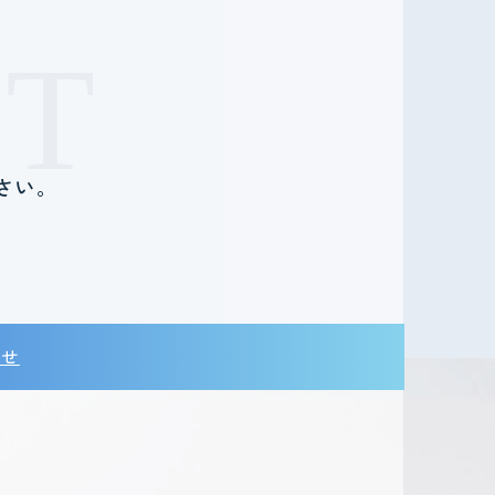
T
さい。
。
わせ