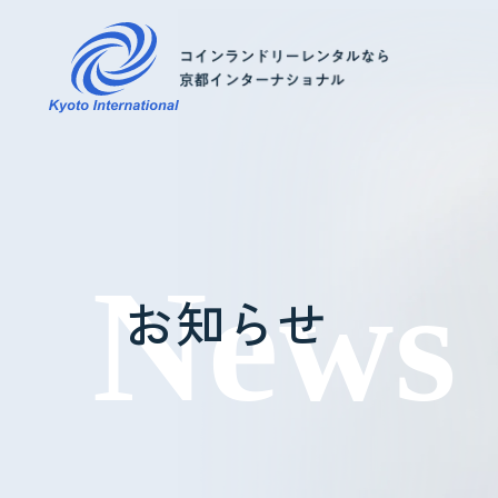
コインランドリーレンタル
ホテル様へ
お知らせ
掃除・メンテナンス
導入事例
よくあるご質問