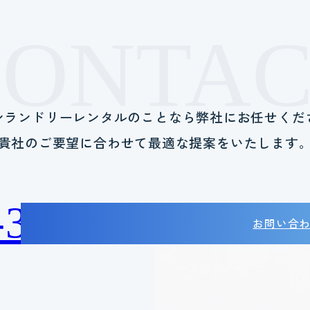
CONTAC
ンランドリーレンタルのことなら
弊社にお任せくだ
貴社のご要望に合わせて
最適な提案をいたします
-38-2788
お問い合