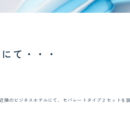
区にて・・・
近隣のビジネスホテルにて、セパレートタイプ２セットを