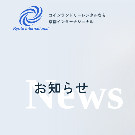
コインランドリーレンタル
ホテル様へ
お知らせ
掃除・メンテナンス
導入事例
よくあるご質問