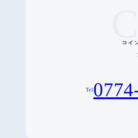
コイ
0774
Tel