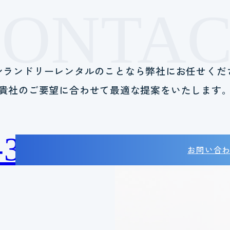
CONTAC
ンランドリーレンタルのことなら
弊社にお任せくだ
貴社のご要望に合わせて
最適な提案をいたします
-38-2788
お問い合