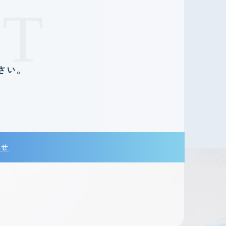
T
さい。
。
わせ