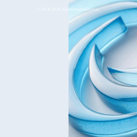
©2014-2024 KyotoInternational.