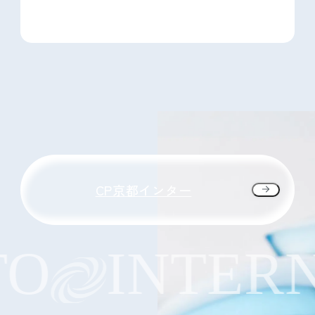
CP京都インター
O
INTERN