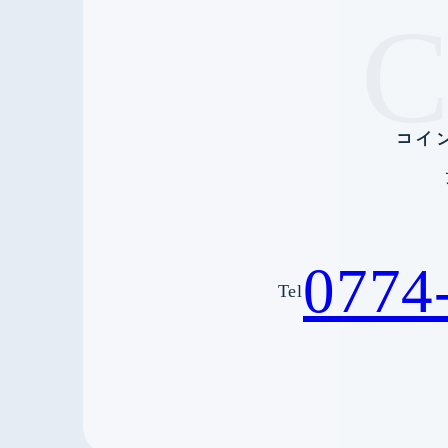
コイ
0774
Tel