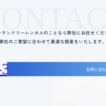
CONTAC
ンランドリーレンタルのことなら
弊社にお任せくだ
貴社のご要望に合わせて
最適な提案をいたします
-38-2788
お問い合