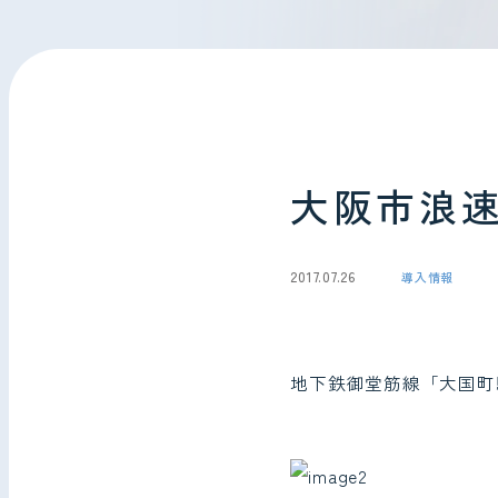
会社情報
お問い合わせ
大阪市浪
2017.07.26
導入情報
地下鉄御堂筋線「大国町