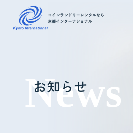
コインランドリーレンタル
ホテル様へ
お知らせ
掃除・メンテナンス
導入事例
よくあるご質問