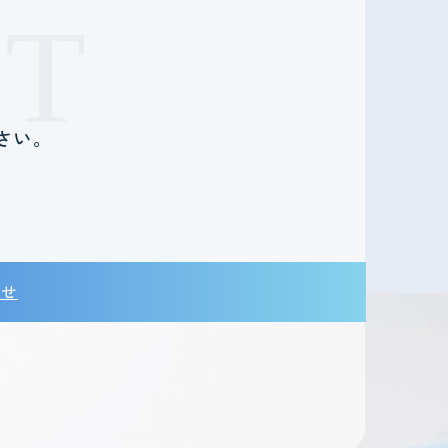
T
さい。
。
わせ