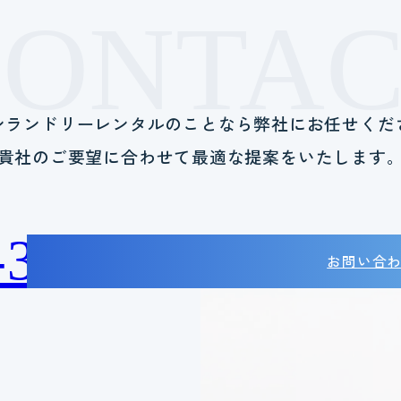
CONTAC
ンランドリーレンタルのことなら
弊社にお任せくだ
貴社のご要望に合わせて
最適な提案をいたします
-38-2788
お問い合