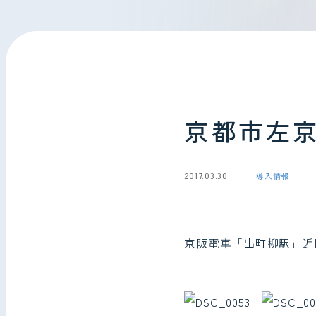
会社情報
お問い合わせ
京都市左
2017.03.30
導入情報
京阪電車「出町柳駅」近