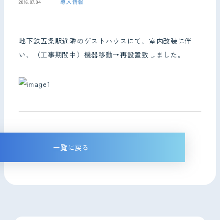
導入情報
2016.07.04
お問い合わせ
地下鉄五条駅近隣のゲストハウスにて、室内改装に伴
い、（工事期間中）機器移動→再設置致しました。
一覧に戻る