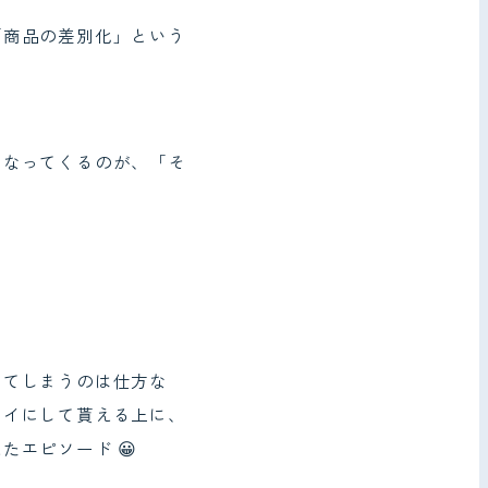
「商品の差別化」という
になってくるのが、「そ
ってしまうのは仕方な
レイにして貰える上に、
エピソード 😀