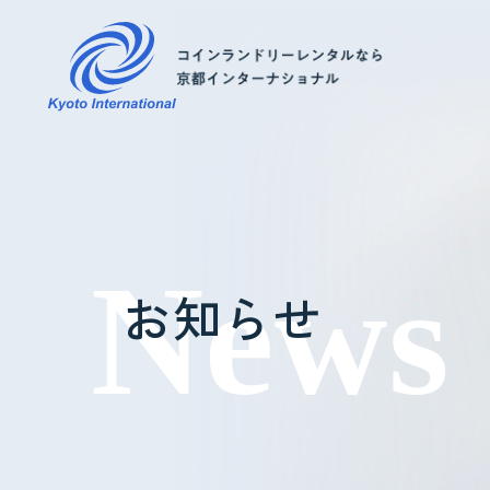
コインランドリーレンタル
ホテル様へ
お知らせ
掃除・メンテナンス
導入事例
よくあるご質問