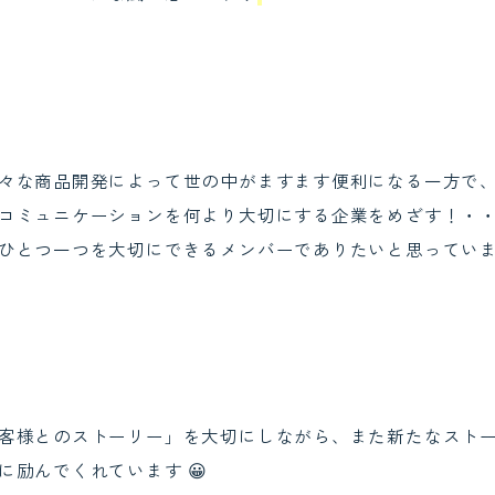
々な商品開発によって世の中がますます便利になる一方で
コミュニケーションを何より大切にする企業をめざす！・
ひとつ一つを大切にできるメンバーでありたいと思ってい
客様とのストーリー」を大切にしながら、また新たなスト
に励んでくれています 😀