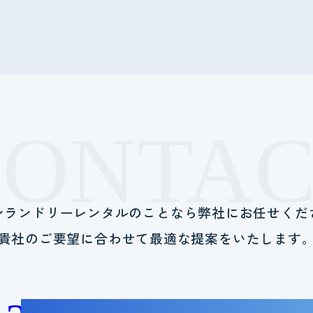
CONTAC
ンランドリーレンタルのことなら
弊社にお任せくだ
貴社のご要望に合わせて
最適な提案をいたします