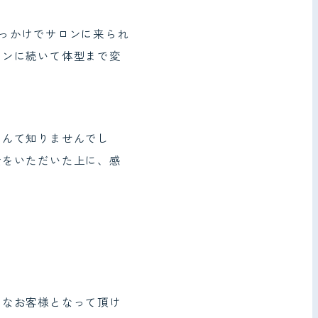
っかけでサロンに来られ
ョンに続いて体型まで変
なんて知りませんでし
金をいただいた上に、感
たなお客様となって頂け