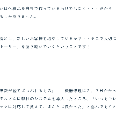
いは化粧品を自社で作っているわけでもなく・・・だから
るしかありません。
薦めし、新しいお客様を増やしているか？・・そこで大切
トーリー」を語り継いでいくということです！
年数が経てばつぶれるもの」 「機器修理に２、３日かか
テルさんに弊社のシステムを導入したところ、「いつもキ
ックに対応して貰えて、ほんとに良かった」と喜んでもらえた