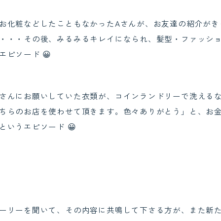
お化粧などしたこともなかったAさんが、お友達の紹介がき
・・・その後、みるみるキレイになられ、髪型・ファッシ
ピソード 😀
さんにお願いしていた衣類が、コインランドリーで洗える
ちらのお店を使わせて頂きます。色々ありがとう」と、お
いうエピソード 😀
ーリーを聞いて、その内容に共鳴して下さる方が、また新