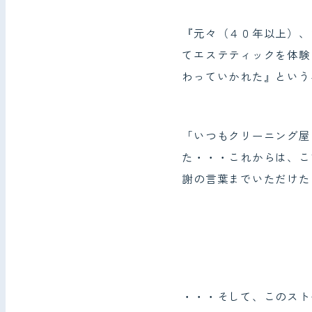
『元々（４０年以上）、
てエステティックを体験
わっていかれた』というエ
「いつもクリーニング屋
た・・・これからは、こ
謝の言葉までいただけたと
・・・そして、このスト