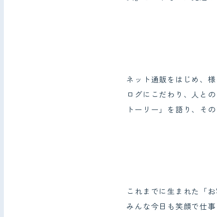
ネット通販をはじめ、様
ログにこだわり、人との
トーリー」を語り、その
これまでに生まれた「お
みんな今日も笑顔で仕事