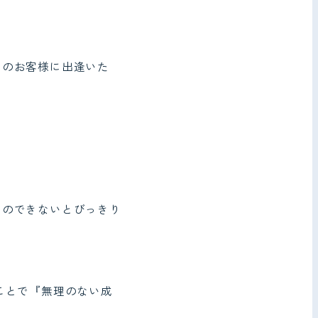
くのお客様に出逢いた
ネのできないとびっきり
ことで『無理のない成