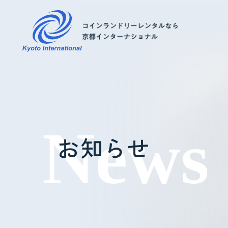
コインランドリーレンタル
ホテル様へ
お知らせ
掃除・メンテナンス
導入事例
よくあるご質問