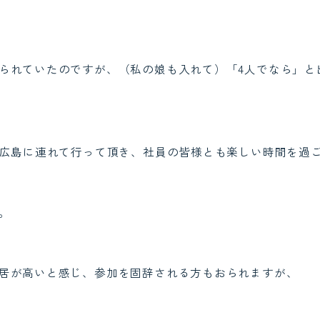
られていたのですが、（私の娘も入れて）「4人でなら」と
で広島に連れて行って頂き、社員の皆様とも楽しい時間を過
。
居が高いと感じ、参加を固辞される方もおられますが、