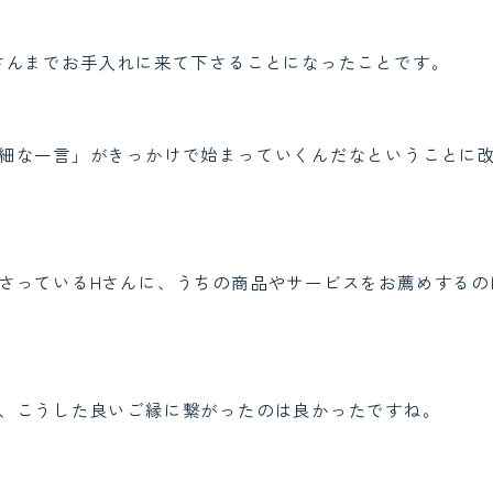
さんまでお手入れに来て下さることになったことです。
細な一言」がきっかけで始まっていくんだなということに
さっているHさんに、うちの商品やサービスをお薦めするの
、こうした良いご縁に繋がったのは良かったですね。