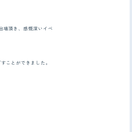
出場頂き、感慨深いイベ
ごすことができました。