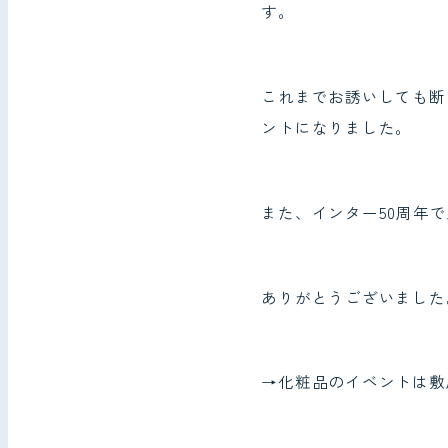
す。
これまでお誘いしても断
ントになりました。
また、インター50周年
ありがとうございました
→化粧品のイベントは敷