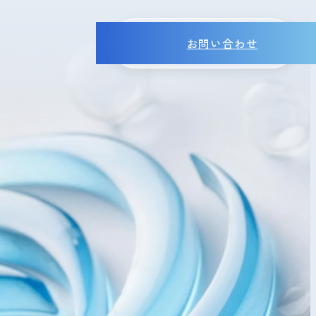
お問い合わせ
MENU