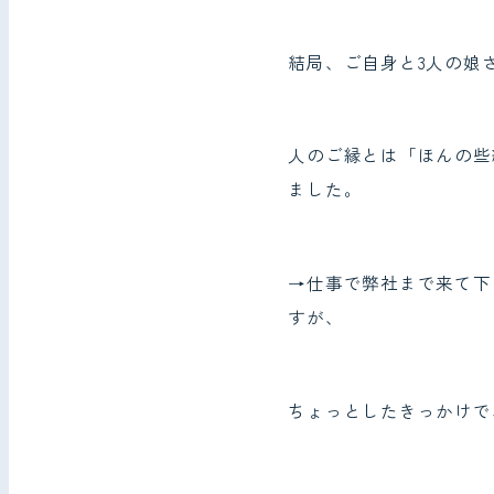
結局、ご自身と3人の娘
人のご縁とは「ほんの些
ました。
→仕事で弊社まで来て下
すが、
ちょっとしたきっかけで