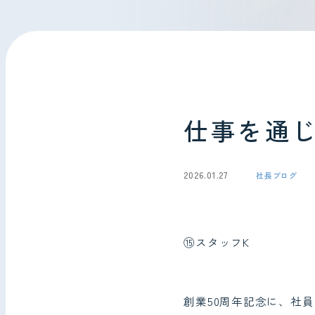
会社情報
お問い合わせ
仕事を通
2026.01.27
社長ブログ
⑮スタッフK
創業50周年記念に、社