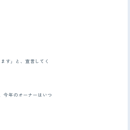
きます」と、宣言してく
が、今年のオーナーはいつ