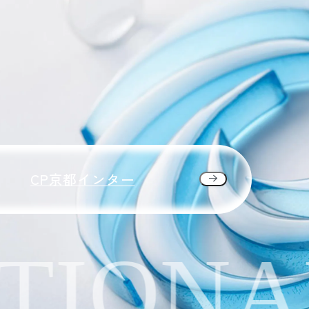
CP京都インター
IONAL