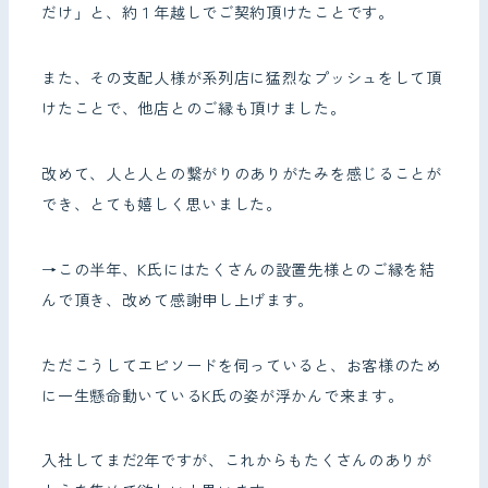
だけ」と、約１年越しでご契約頂けたことです。
また、その支配人様が系列店に猛烈なプッシュをして頂
けたことで、他店とのご縁も頂けました。
改めて、人と人との繋がりのありがたみを感じることが
でき、とても嬉しく思いました。
→この半年、K氏にはたくさんの設置先様とのご縁を結
んで頂き、改めて感謝申し上げます。
ただこうしてエピソードを伺っていると、お客様のため
に一生懸命動いているK氏の姿が浮かんで来ます。
入社してまだ2年ですが、これからもたくさんのありが