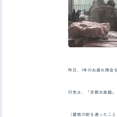
昨日、1年のお疲れ様会
行先は、「京都水族館」
（建物の前を通ったこと