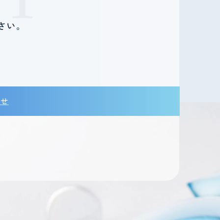
さい。
。
わせ