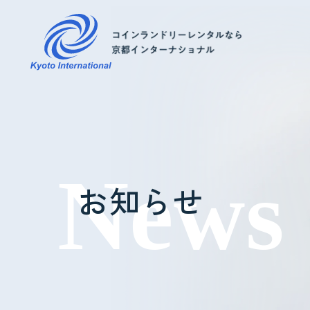
コインランドリーレンタル
ホテル様へ
お知らせ
掃除・メンテナンス
導入事例
よくあるご質問