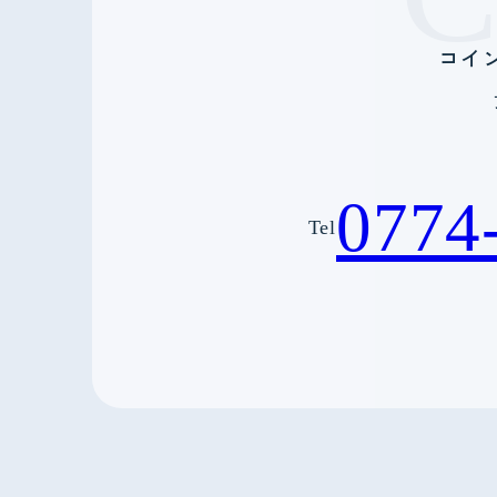
コイ
0774
Tel