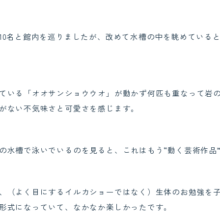
10名と館内を巡りましたが、改めて水槽の中を眺めている
ている「オオサンショウウオ」が動かず何匹も重なって岩
がない不気味さと可愛さを感じます。
の水槽で泳いでいるのを見ると、これはもう“動く芸術作品
、（よく目にするイルカショーではなく）生体のお勉強を
形式になっていて、なかなか楽しかったです。