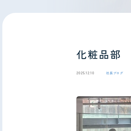
会社情報
お問い合わせ
化粧品部
2025.12.10
社長ブログ