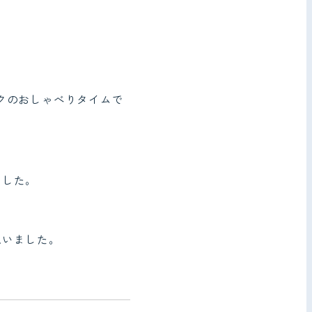
クのおしゃべりタイムで
ました。
思いました。