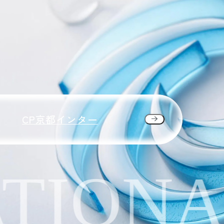
CP京都インター
IONAL