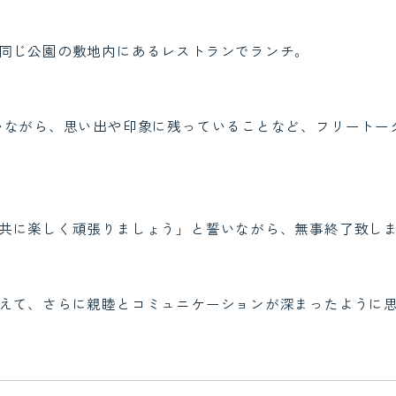
同じ公園の敷地内にあるレストランでランチ。
いながら、思い出や印象に残っていることなど、フリートー
共に楽しく頑張りましょう」と誓いながら、無事終了致し
えて、さらに親睦とコミュニケーションが深まったように