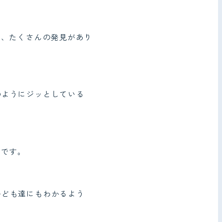
と、たくさんの発見があり
のようにジッとしている
”です。
子ども達にもわかるよう