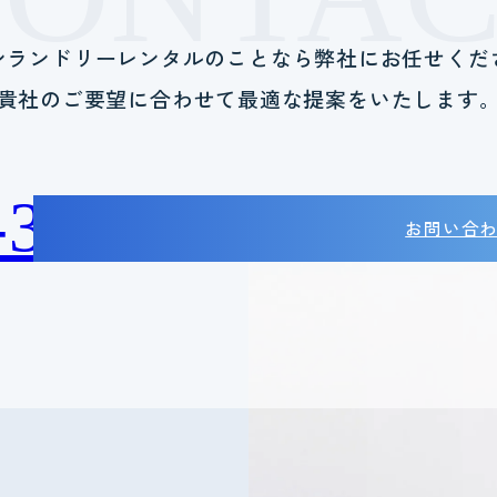
ンランドリーレンタルのことなら
弊社にお任せくだ
貴社のご要望に合わせて
最適な提案をいたします
-38-2788
お問い合