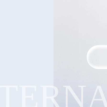
ERNAT