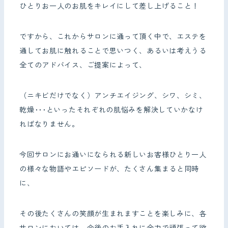
ひとりお一人のお肌をキレイにして差し上げること！
ですから、これからサロンに通って頂く中で、エステを
通してお肌に触れることで思いつく、あるいは考えうる
全てのアドバイス、ご提案によって、
（ニキビだけでなく）アンチエイジング、シワ、シミ、
乾燥･･･といったそれぞれの肌悩みを解決していかなけ
ればなりません。
今回サロンにお通いになられる新しいお客様ひとり一人
の様々な物語やエピソードが、たくさん集まると同時
に、
その後たくさんの笑顔が生まれますことを楽しみに、各
サロンにおいては、今後のお手入れに全力で頑張って欲