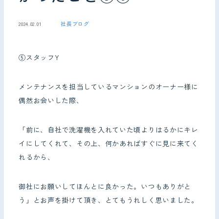
社長ブログ
2024.02.01
お問い合わせ
⑤スタッフY
メンテナンスを担当しているマンションのオーナー様に
偶然お会いした際、
「前に、自社で洗濯機を入れていた頃よりはるかにキレ
イにしてくれて、その上、何かあればすぐに見に来てく
れるから、
御社にお願いしてほんとに良かった。いつもありがと
う」とお声を掛けて頂き、とてもうれしく思いました。