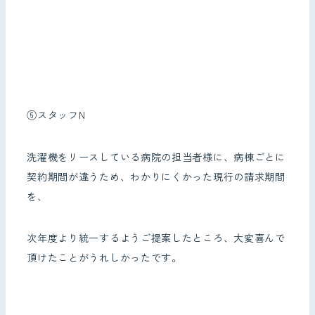
⑥スタッフN
洗濯機をリースしている病院の担当者様に、病棟ごとに
契約期間が違うため、わかりにくかった現行の請求期間
を、
次年度より統一するようご提案したところ、大変喜んで
頂けたことがうれしかったです。