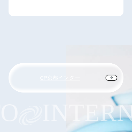
CP京都インター
O
INTERN