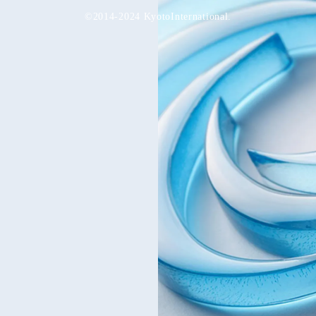
©2014-2024 KyotoInternational.