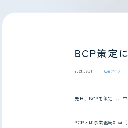
会社情報
お問い合わせ
BCP策定
2021.08.31
社長ブログ
先日、BCPを策定し、
BCPとは事業継続計画（Bu