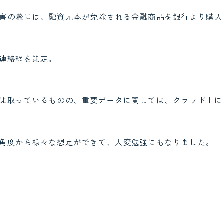
害の際には、融資元本が免除される金融商品を銀行より購
連絡網を策定。
は取っているものの、重要データに関しては、クラウド上
角度から様々な想定ができて、大変勉強にもなりました。