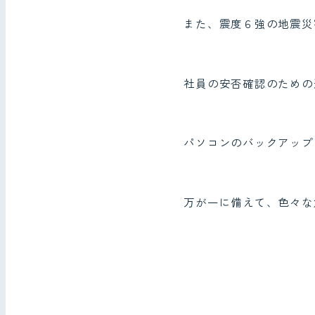
また、震度６強の地震災
社員の安否確認のための
パソコンのバックアップ
万が一に備えて、色々な