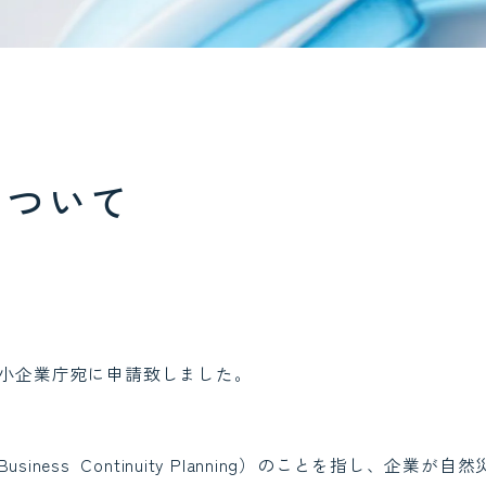
について
中小企業庁宛に申請致しました。
siness Continuity Planning）のことを指し、企業