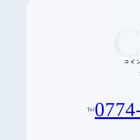
コイ
0774
Tel