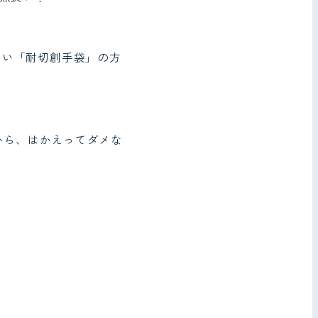
ない「耐切創手袋」の方
から、はかえってダメな