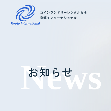
コインランドリーレンタル
ホテル様へ
お知らせ
掃除・メンテナンス
導入事例
よくあるご質問