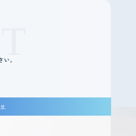
T
さい。
。
わせ