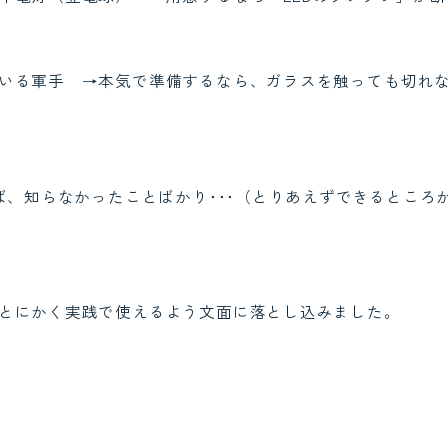
いる軍手 →本気で準備するなら、ガラスを触っても切れ
けば、知らなかったことばかり･･･（とりあえずできるところ
とにかく実践で使えるよう文面に落とし込みました。