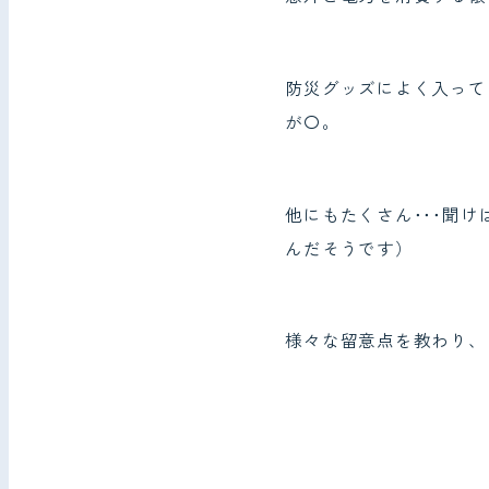
防災グッズによく入って
が〇。
他にもたくさん･･･聞
んだそうです）
様々な留意点を教わり、