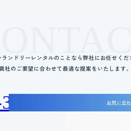
CONTAC
ンランドリーレンタルのことなら
弊社にお任せくだ
貴社のご要望に合わせて
最適な提案をいたします
-38-2788
お問い合