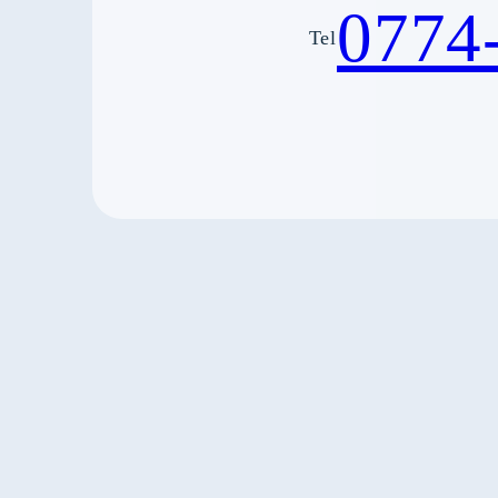
0774
Tel