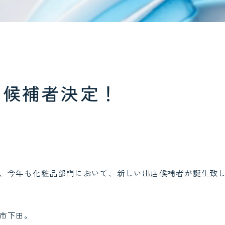
店候補者決定！
、今年も化粧品部門において、新しい出店候補者が誕生致
市下田。