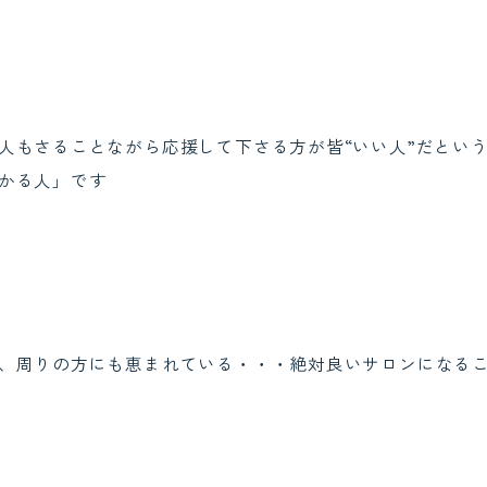
人もさることながら応援して下さる方が皆“いい人”だとい
かる人」です
、周りの方にも恵まれている・・・絶対良いサロンになる