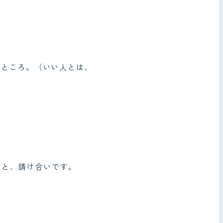
うところ。（いい人とは、
こと、請け合いです。