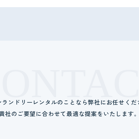
CONTAC
ンランドリーレンタルのことなら
弊社にお任せくだ
貴社のご要望に合わせて
最適な提案をいたします