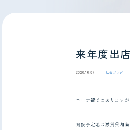
会社情報
お問い合わせ
来年度出
2020.10.07
社長ブログ
コロナ禍ではありますが
開設予定地は滋賀県湖南