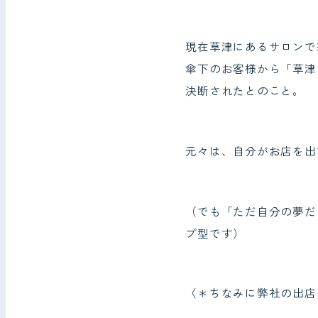
現在草津にあるサロンで
傘下のお客様から「草津
決断されたとのこと。
元々は、自分がお店を出
（でも「ただ自分の夢だ
プ型です）
〈＊ちなみに弊社の出店