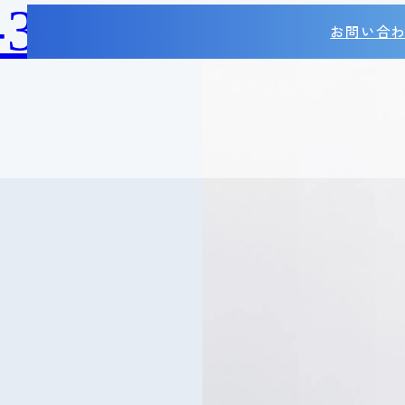
-38-2788
お問い合