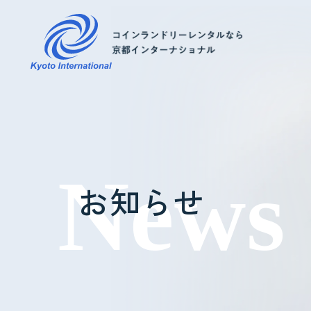
コインランドリーレンタル
ホテル様へ
お知らせ
掃除・メンテナンス
導入事例
よくあるご質問