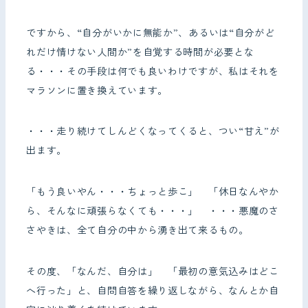
ですから、“自分がいかに無能か”、あるいは“自分がど
れだけ情けない人間か”を自覚する時間が必要とな
る・・・その手段は何でも良いわけですが、私はそれを
マラソンに置き換えています。
・・・走り続けてしんどくなってくると、つい“甘え”が
出ます。
「もう良いやん・・・ちょっと歩こ」 「休日なんやか
ら、そんなに頑張らなくても・・・」 ・・・悪魔のさ
さやきは、全て自分の中から湧き出て来るもの。
その度、「なんだ、自分は」 「最初の意気込みはどこ
へ行った」と、自問自答を繰り返しながら、なんとか自